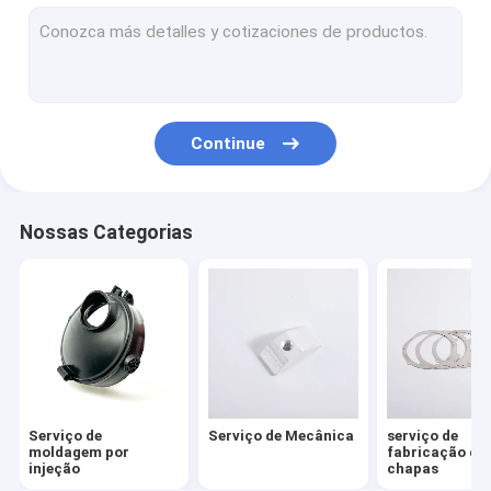
Produto de borracha de silício sob medida
serviço de impressão 3D
Refletores reflexos personalizados
Continue
Serviço de construção de caixas
Nossas Categorias
Serviço de
Serviço de Mecânica
serviço de
moldagem por
fabricação de
injeção
chapas