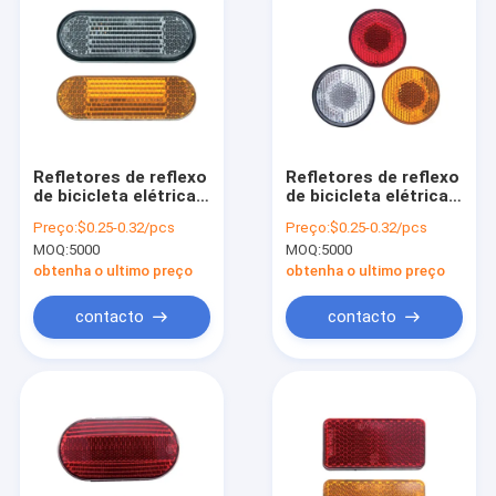
Refletores de reflexo
Refletores de reflexo
de bicicleta elétrica
de bicicleta elétrica
personalizados
personalizados
Preço:
$0.25-0.32/pcs
Preço:
$0.25-0.32/pcs
MOQ:
5000
MOQ:
5000
obtenha o ultimo preço
obtenha o ultimo preço
contacto
contacto
Para casa
Produtos
Vídeos