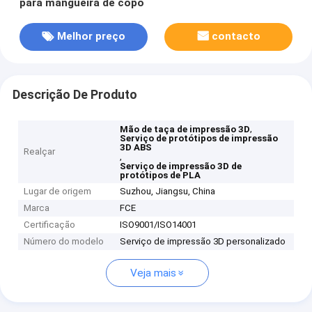
para mangueira de copo
Melhor preço
contacto
Descrição De Produto
,
Mão de taça de impressão 3D
Serviço de protótipos de impressão
3D ABS
Realçar
,
Serviço de impressão 3D de
protótipos de PLA
Lugar de origem
Suzhou, Jiangsu, China
Marca
FCE
Certificação
ISO9001/ISO14001
Número do modelo
Serviço de impressão 3D personalizado
Veja mais