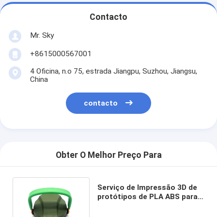
Contacto
Mr. Sky
+8615000567001
4 Oficina, n.o 75, estrada Jiangpu, Suzhou, Jiangsu,
China
contacto
Obter O Melhor Preço Para
Serviço de Impressão 3D de
protótipos de PLA ABS para
mangueira de copo