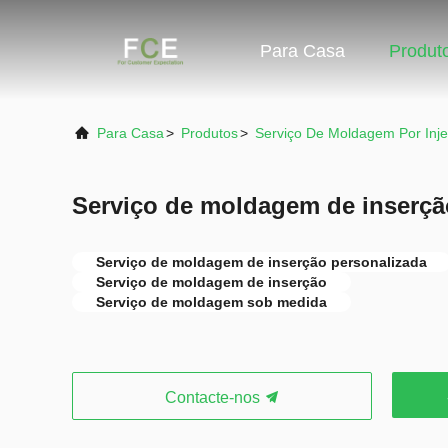
Para Casa
Produt
Para Casa
>
Produtos
>
Serviço De Moldagem Por Inj
Serviço de moldagem de inserç
Serviço de moldagem de inserção personalizada
Serviço de moldagem de inserção
Serviço de moldagem sob medida
Contacte-nos