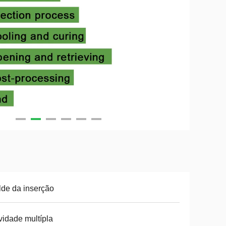
de da inserção
idade multípla