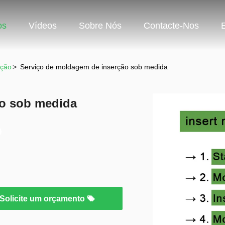
os
Vídeos
Sobre Nós
Contacte-Nos
eção
>
Serviço de moldagem de inserção sob medida
ão sob medida
Solicite um orçamento