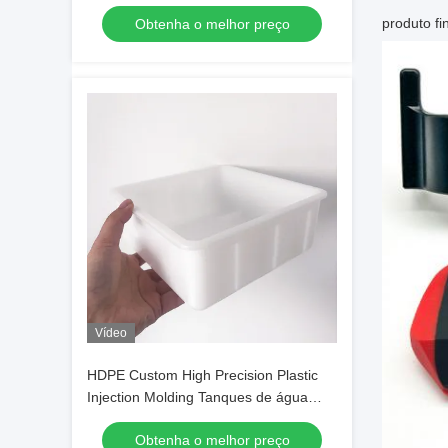
produto fin
Obtenha o melhor preço
Vídeo
HDPE Custom High Precision Plastic
Injection Molding Tanques de água
segura para alimentos
Obtenha o melhor preço