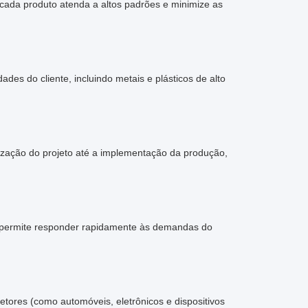
cada produto atenda a altos padrões e minimize as
s do cliente, incluindo metais e plásticos de alto
zação do projeto até a implementação da produção,
 permite responder rapidamente às demandas do
ores (como automóveis, eletrônicos e dispositivos