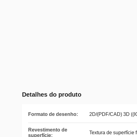
Detalhes do produto
Formato de desenho:
2D/(PDF/CAD) 3D ((
Revestimento de
Textura de superfície
superfície: