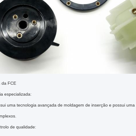
s da FCE
a especializada:
sui uma tecnologia avançada de moldagem de inserção e possui uma va
omplexos.
ntrolo de qualidade: