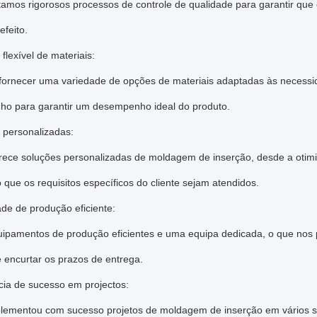
amos rigorosos processos de controle de qualidade para garantir que 
efeito.
flexível de materiais:
rnecer uma variedade de opções de materiais adaptadas às necessidade
o para garantir um desempenho ideal do produto.
 personalizadas:
rece soluções personalizadas de moldagem de inserção, desde a otimi
 que os requisitos específicos do cliente sejam atendidos.
de de produção eficiente:
ipamentos de produção eficientes e uma equipa dedicada, o que nos
 encurtar os prazos de entrega.
cia de sucesso em projectos:
lementou com sucesso projetos de moldagem de inserção em vários set