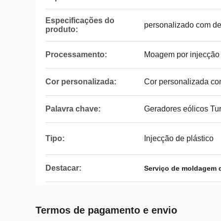
Especificações do
personalizado com d
produto:
Processamento:
Moagem por injecção 
Cor personalizada:
Cor personalizada c
Palavra chave:
Geradores eólicos Tur
Tipo:
Injecção de plástico
Destacar:
Serviço de moldagem d
Termos de pagamento e envio