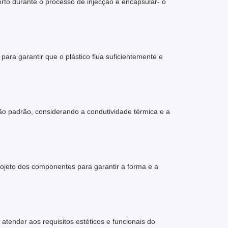
erto durante o processo de injecção e encapsular- o
ara garantir que o plástico flua suficientemente e
o padrão, considerando a condutividade térmica e a
ojeto dos componentes para garantir a forma e a
atender aos requisitos estéticos e funcionais do